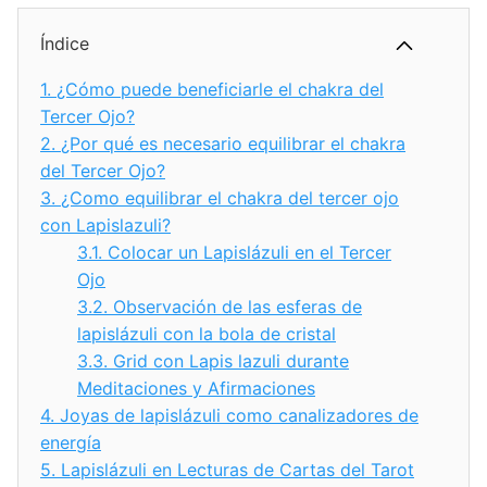
Índice
1.
¿Cómo puede beneficiarle el chakra del
Tercer Ojo?
2.
¿Por qué es necesario equilibrar el chakra
del Tercer Ojo?
3.
¿Como equilibrar el chakra del tercer ojo
con Lapislazuli?
3.1.
Colocar un Lapislázuli en el Tercer
Ojo
3.2.
Observación de las esferas de
lapislázuli con la bola de cristal
3.3.
Grid con Lapis lazuli durante
Meditaciones y Afirmaciones
4.
Joyas de lapislázuli como canalizadores de
energía
5.
Lapislázuli en Lecturas de Cartas del Tarot