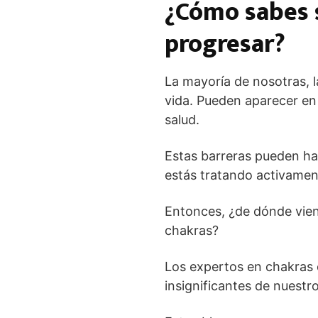
¿Cómo sabes 
progresar?
La mayoría de nosotras, 
vida. Pueden aparecer en c
salud.
Estas barreras pueden ha
estás tratando activamen
Entonces, ¿de dónde vien
chakras?
Los expertos en chakras 
insignificantes de nuest