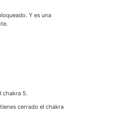
 bloqueado. Y es una
te.
l chakra 5.
tienes cerrado el chakra