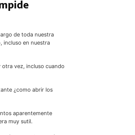
impide
largo de toda nuestra
, incluso en nuestra
 otra vez, incluso cuando
tante ¿como abrir los
ientos aparentemente
ra muy sutil.