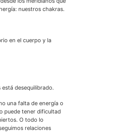
 desde los meridianos que
energía: nuestros chakras.
rio en el cuerpo y la
s está desequilibrado.
mo una falta de energía o
 puede tener dificultad
biertos. O todo lo
rseguimos relaciones