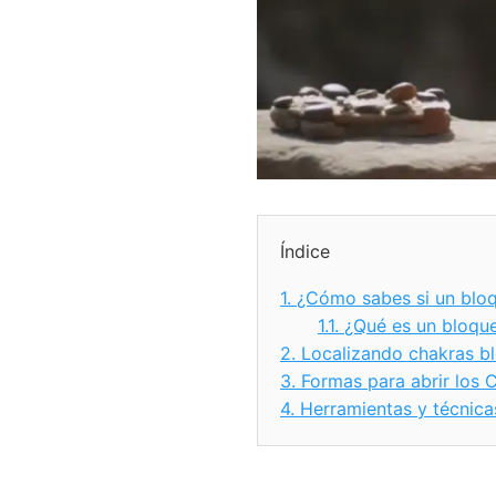
Índice
1.
¿Cómo sabes si un bloq
1.1.
¿Qué es un bloqu
2.
Localizando chakras b
3.
Formas para abrir los C
4.
Herramientas y técnicas