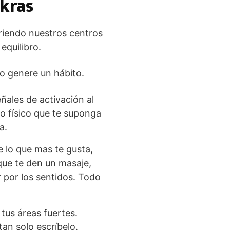
akras
riendo nuestros centros
equilibro.
po genere un hábito.
ales de activación al
go físico que te suponga
a.
 lo que mas te gusta,
 que te den un masaje,
r por los sentidos. Todo
, tus áreas fuertes.
tan solo escríbelo.