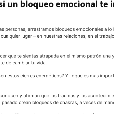
si un bloqueo emocional te 
las personas, arrastramos bloqueos emocionales a lo 
ualquier lugar – en nuestras relaciones, en el trabajo
cer que te sientas atrapada en el mismo patrón una y
te de cambiar tu vida.
en estos cierres energéticos? Y l oque es mas impor
conocen y afirman que los traumas y los acontecim
ro pasado crean bloqueos de chakras, a veces de mane