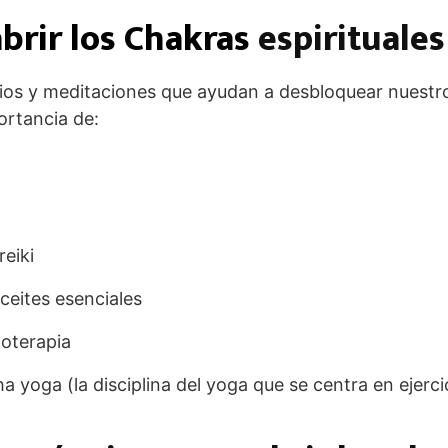
brir los Chakras
espirituales
icios y meditaciones que ayudan a desbloquear nuestr
rtancia de:
reiki
ceites esenciales
moterapia
a yoga (la disciplina del yoga que se centra en ejercic