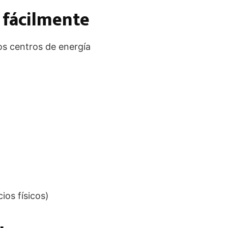
 fácilmente
os centros de energía
ios físicos)