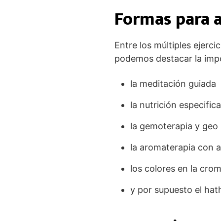
Formas para a
Entre los múltiples ejerc
podemos destacar la impo
la meditación guiada
la nutrición especifica
la gemoterapia y geo 
la aromaterapia con a
los colores en la cro
y por supuesto el hath