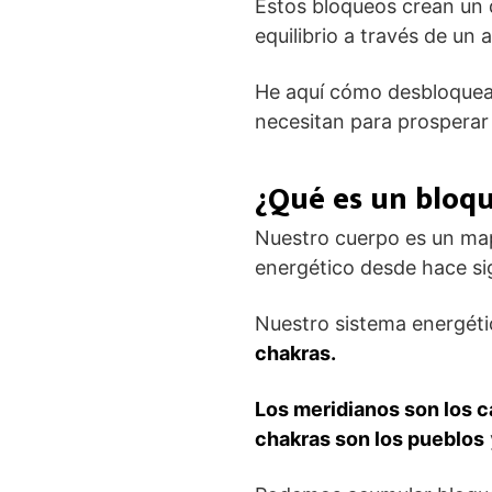
Estos bloqueos crean un d
equilibrio a través de un
He aquí cómo desbloquear 
necesitan para prosperar 
¿Qué es un bloq
Nuestro cuerpo es un map
energético desde hace si
Nuestro sistema energét
chakras.
Los meridianos son los 
chakras son los pueblos