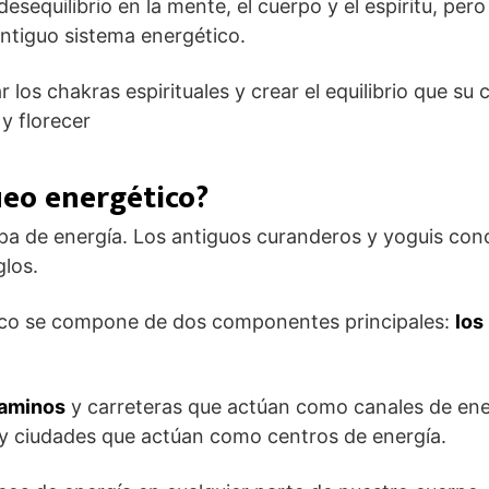
esequilibrio en la mente, el cuerpo y el espíritu, per
 antiguo sistema energético.
los chakras espirituales y crear el equilibrio que su 
y florecer
ueo energético?
a de energía. Los antiguos curanderos y yoguis con
glos.
ico se compone de dos componentes principales:
los
caminos
y carreteras que actúan como canales de ene
y ciudades que actúan como centros de energía.