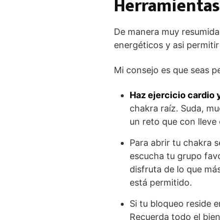
Herramientas 
De manera muy resumida p
energéticos y asi permitir
Mi consejo es que seas pe
Haz ejercicio cardio
chakra raíz. Suda, mu
un reto que con lleve 
Para abrir tu chakra
escucha tu grupo favor
disfruta de lo que má
está permitido.
Si tu bloqueo reside 
Recuerda todo el bien