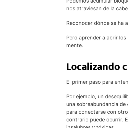
Podemos acumular bloqueo
nos atraviesan de la cabe
Reconocer dónde se ha ac
Pero aprender a abrir los 
mente.
Localizando 
El primer paso para enten
Por ejemplo, un desequili
una sobreabundancia de e
para conectarse con otros.
contrario puede ocurrir.
insalubres y tóxicas.