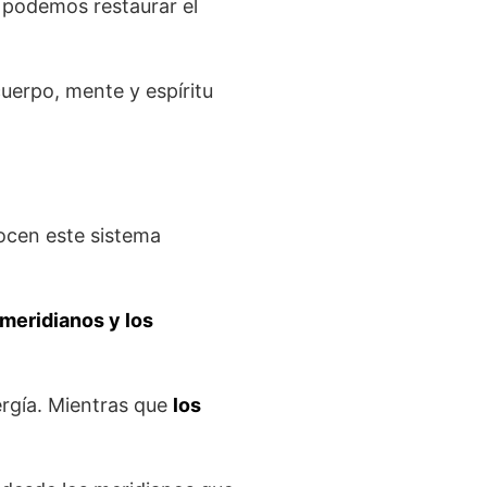
o podemos restaurar el
cuerpo, mente y espíritu
ocen este sistema
 meridianos y los
rgía. Mientras que
los