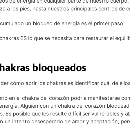
s de energía en cualquier parte de nuestro cuerpo,
za a los pies, hasta nuestros principales centros de 
umulado un bloqueo de energía es el primer paso.
chakras ES lo que se necesita para restaurar el equilib
chakras bloqueados
der cómo abrir los chakras es identificar cuál de ello
brio en el chakra del corazón podría manifestarse co
nergía. Alguien con un chakra del corazón bloqueado
 Es posible que les resulte difícil ser vulnerables y a
 En un intento desesperado de amor y aceptación, pe