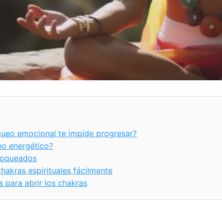
ueo emocional te impide progresar?
eo energético?
loqueados
hakras espirituales fácilmente
 para abrir los chakras